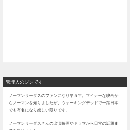
管理人のジンです
ノーマンリーダスのファンになり早５年。マイナーな映画か
らノーマンを知りましたが、ウォーキングデッドで一躍日本
でも有名になり嬉しい限りです。
ノーマンリーダスさんの出演映画やドラマから日常の話題ま