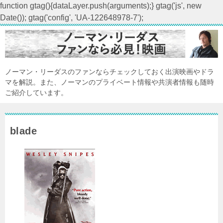
function gtag(){dataLayer.push(arguments);} gtag('js', new
Date()); gtag('config', 'UA-122648978-7');
ノーマン・リーダスのファンならチェックしておく出演映画やドラ
マを解説。また、ノーマンのプライベート情報や共演者情報も随時
ご紹介しています。
blade