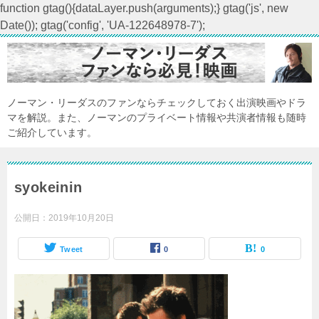
function gtag(){dataLayer.push(arguments);} gtag('js', new
Date()); gtag('config', 'UA-122648978-7');
ノーマン・リーダスのファンならチェックしておく出演映画やドラ
マを解説。また、ノーマンのプライベート情報や共演者情報も随時
ご紹介しています。
syokeinin
公開日：
2019年10月20日
Tweet
0
0