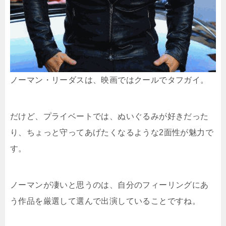
ノーマン・リーダスは、映画ではクールでタフガイ。
だけど、プライベートでは、ぬいぐるみが好きだった
り、ちょっと守ってあげたくなるような2面性が魅力で
す。
ノーマンが凄いと思うのは、自分のフィーリングにあ
う作品を厳選して選んで出演していることですね。