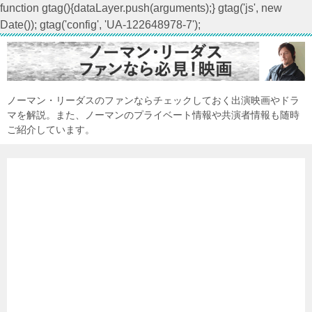
function gtag(){dataLayer.push(arguments);} gtag('js', new
Date()); gtag('config', 'UA-122648978-7');
ノーマン・リーダスのファンならチェックしておく出演映画やドラ
マを解説。また、ノーマンのプライベート情報や共演者情報も随時
ご紹介しています。