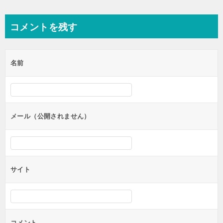
稿
ナ
コメントを残す
ビ
ゲ
名前
ー
シ
ョ
ン
メール（公開されません）
サイト
コメント