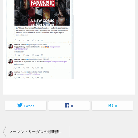
Tweet
0
0
投
ノーマン・リーダスの最新情報入手方法