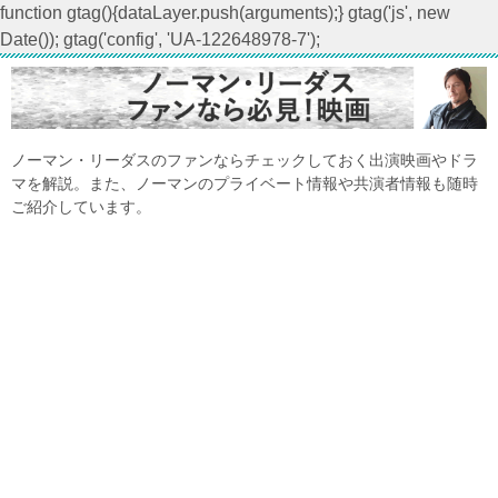
function gtag(){dataLayer.push(arguments);} gtag('js', new
Date()); gtag('config', 'UA-122648978-7');
ノーマン・リーダスのファンならチェックしておく出演映画やドラ
マを解説。また、ノーマンのプライベート情報や共演者情報も随時
ご紹介しています。