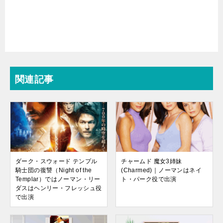
関連記事
ダーク・スウォード テンプル
チャームド 魔女3姉妹
騎士団の復讐（Night of the
(Charmed)｜ノーマンはネイ
Templar）ではノーマン・リー
ト・パーク役で出演
ダスはヘンリー・フレッシュ役
で出演