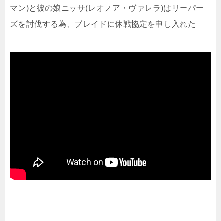
マン)と彼の娘ニッサ(レオノア・ヴァレラ)はリーパー
ズを討伐する為、ブレイドに休戦協定を申し入れた