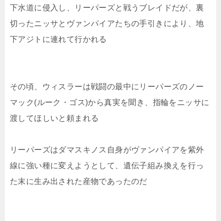
下水道に侵入し、リーパーズと戦うブレイドだが、裏
切ったニッサとヴァンパイアたちの手引きにより、地
下アジトに連れて行かれる
その頃、ウィスラーは戦闘の最中にリーパーズのノー
マック(ルーク・ゴス)から真実を聞き、指輪をニッサに
渡してほしいと頼まれる
リーパーズはダマスキノス自身がヴァンパイアを紫外
線に強い種に変えようとして、遺伝子組み換えを行っ
た末に生み出された産物であったのだ