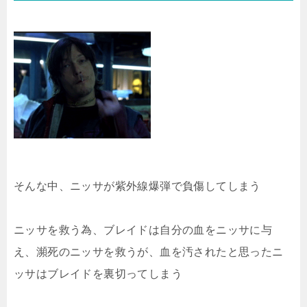
そんな中、ニッサが紫外線爆弾で負傷してしまう
ニッサを救う為、ブレイドは自分の血をニッサに与
え、瀕死のニッサを救うが、血を汚されたと思ったニ
ッサはブレイドを裏切ってしまう