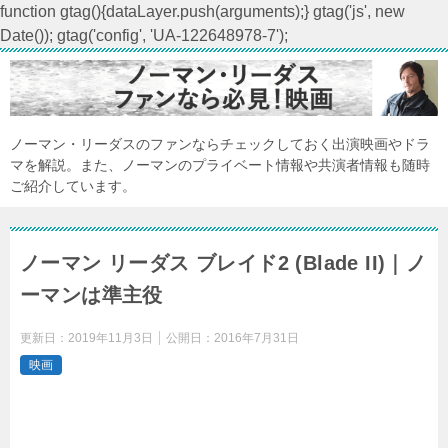
function gtag(){dataLayer.push(arguments);} gtag('js', new
Date()); gtag('config', 'UA-122648978-7');
ノーマン・リーダスのファンならチェックしておく出演映画やドラ
マを解説。また、ノーマンのプライベート情報や共演者情報も随時
ご紹介しています。
ノーマン リーダス ブレイド2 (Blade II)｜ノ
ーマンは準主役
更新日：
2019年11月3日
公開日：
2016年7月31日
映画