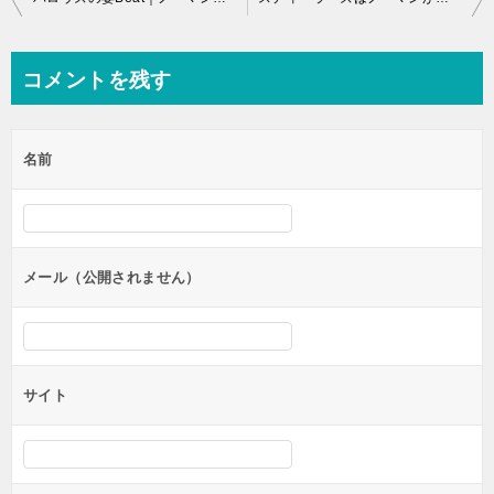
稿
ナ
コメントを残す
ビ
ゲ
名前
ー
シ
ョ
ン
メール（公開されません）
サイト