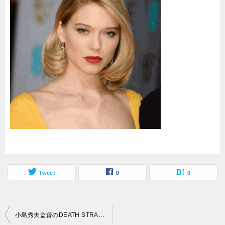
Tweet
0
0
投
小島秀夫監督のDEATH STRANDINGに出演した女優は誰？