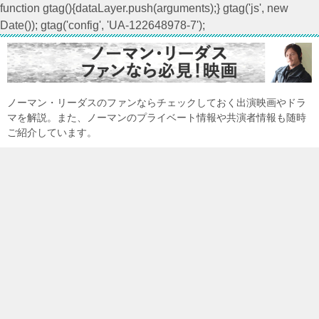
function gtag(){dataLayer.push(arguments);} gtag('js', new
Date()); gtag('config', 'UA-122648978-7');
ノーマン・リーダスのファンならチェックしておく出演映画やドラ
マを解説。また、ノーマンのプライベート情報や共演者情報も随時
ご紹介しています。