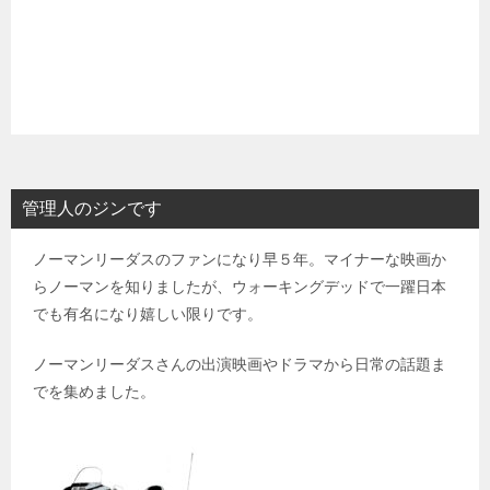
管理人のジンです
ノーマンリーダスのファンになり早５年。マイナーな映画か
らノーマンを知りましたが、ウォーキングデッドで一躍日本
でも有名になり嬉しい限りです。
ノーマンリーダスさんの出演映画やドラマから日常の話題ま
でを集めました。