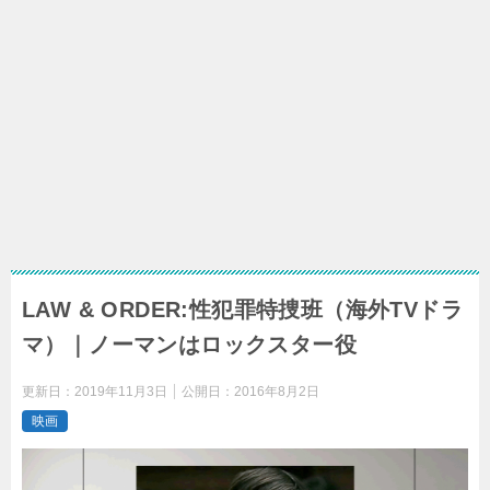
LAW & ORDER:性犯罪特捜班（海外TVドラ
マ）｜ノーマンはロックスター役
更新日：
2019年11月3日
公開日：
2016年8月2日
映画