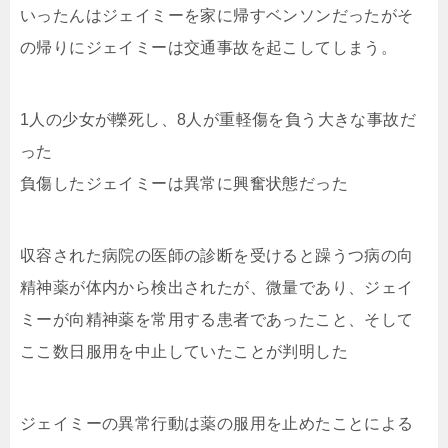
いったんはジェイミーを家に帰すベンソンだったがそ
の帰りにジェイミーは交通事故を起こしてしまう。
1人の少女が轢死し、8人が重軽傷を負う大きな事故だ
った
負傷したジェイミーは異常に興奮状態だった
収容された病院の医師の診断を受けると躁うつ病の向
精神薬が体内から検出されたが、微量であり、ジェイ
ミーが向精神薬を常用する患者であったこと、そして
ここ数日服用を中止していたことが判明した
ジェイミーの異常行動は薬の服用を止めたことによる