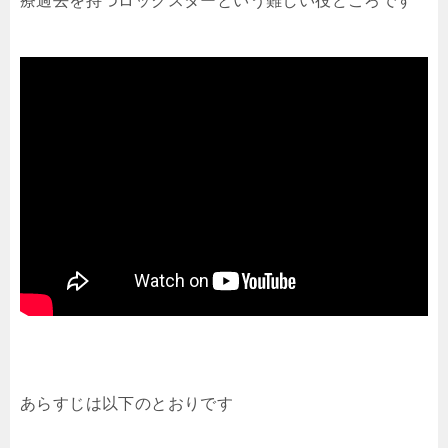
療過去を持つロックスターという難しい役どころです
あらすじは以下のとおりです