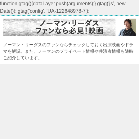
function gtag(){dataLayer.push(arguments);} gtag('js', new
Date()); gtag('config', 'UA-122648978-7');
ノーマン・リーダスのファンならチェックしておく出演映画やドラ
マを解説。また、ノーマンのプライベート情報や共演者情報も随時
ご紹介しています。