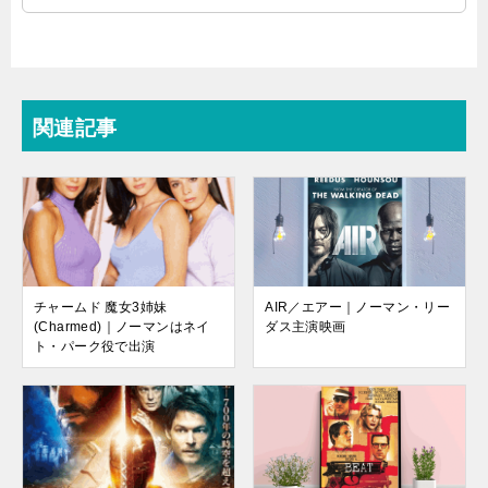
関連記事
チャームド 魔女3姉妹
AIR／エアー｜ノーマン・リー
(Charmed)｜ノーマンはネイ
ダス主演映画
ト・パーク役で出演