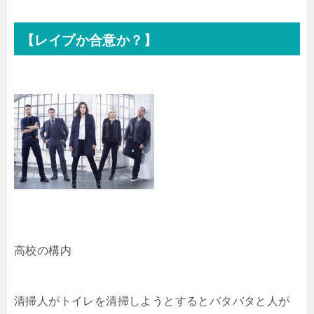
【レイプか合意か？】
高校の構内
清掃人がトイレを清掃しようとするとバタバタと人が